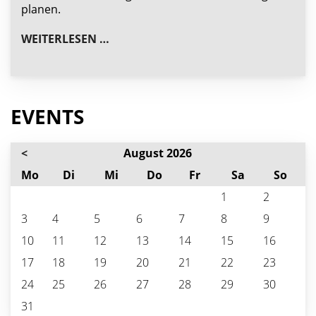
planen.
KINDER- UND JUGENDAUSFLUG IN 
WEITERLESEN …
EVENTS
<
August 2026
ntag
enstag
ttwoch
nnerstag
eitag
mstag
nnta
Mo
Di
Mi
Do
Fr
Sa
So
1
2
3
4
5
6
7
8
9
10
11
12
13
14
15
16
17
18
19
20
21
22
23
24
25
26
27
28
29
30
31