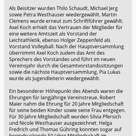
Als Beisitzer wurden Thilo Schaudt, Michael Jerg
sowie Petra Westhauser wiedergewählt. Martin
Clemens wurde erneut zum Schriftführer gewählt.
Axel Koch erhielt das Vertrauen der Mitglieder für
eine weitere Amtszeit als Vorstand der
Leichtathletik, ebenso Holger Zeppenfeld als
Vorstand Volleyball. Nach der Hauptversammlung
übernimmt Axel Koch zudem das Amt des
Sprechers des Vorstandes und führt im neuen
Vereinsjahr durch die Gesamtvorstandssitzungen
sowie die nächste Hauptversammlung. Pia Lukas
wurde als Jugendleiterin wiedergewählt.
Ein besonderer Höhepunkt des Abends waren die
Ehrungen für langjährige Vereinstreue. Robert
Maier nahm die Ehrung für 20 Jahre Mitgliedschaft
für seine beiden Kinder sowie seine Frau entgegen.
Für 30 Jahre Mitgliedschaft wurden Silvia Pfersich
und Nicole Westhauser ausgezeichnet. Helga
Fredrich und Thomas Gühring konnten sogar auf
beeindruckende 50 Jahre Mitgliedschaft im