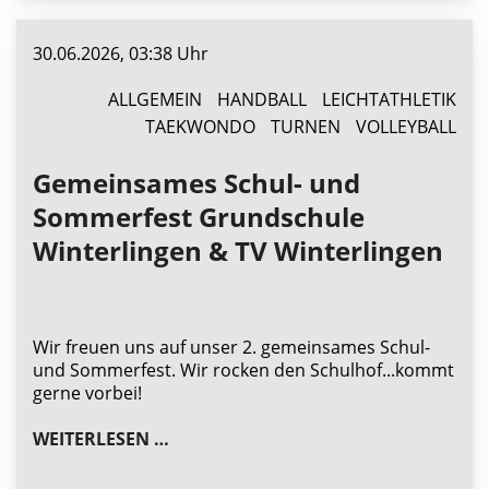
30.06.2026, 03:38 Uhr
ALLGEMEIN
HANDBALL
LEICHTATHLETIK
TAEKWONDO
TURNEN
VOLLEYBALL
Gemeinsames Schul- und
Sommerfest Grundschule
Winterlingen & TV Winterlingen
Wir freuen uns auf unser 2. gemeinsames Schul-
und Sommerfest. Wir rocken den Schulhof...kommt
gerne vorbei!
GEMEINSAMES SCHUL- UND SOMMER
WEITERLESEN …