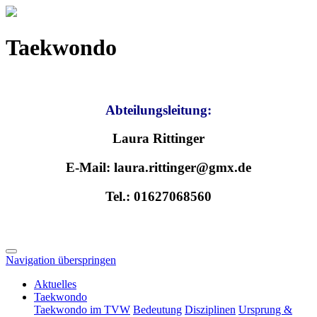
Taekwondo
Abteilungsleitung:
Laura Rittinger
E-Mail: laura.rittinger@gmx.de
Tel.: 01627068560
Navigation überspringen
Aktuelles
Taekwondo
Taekwondo im TVW
Bedeutung
Disziplinen
Ursprung &